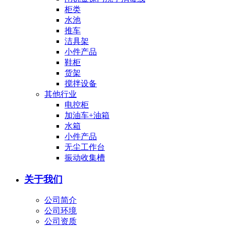
柜类
水池
推车
洁具架
小件产品
鞋柜
货架
搅拌设备
其他行业
电控柜
加油车+油箱
水箱
小件产品
无尘工作台
振动收集槽
关于我们
公司简介
公司环境
公司资质