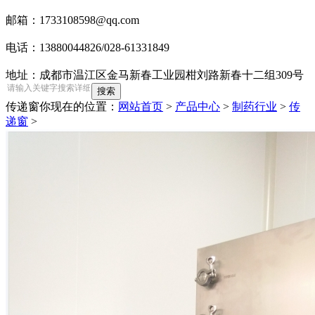
邮箱：1733108598@qq.com
电话：13880044826/028-61331849
地址：成都市温江区金马新春工业园柑刘路新春十二组309号
传递窗
你现在的位置：
网站首页
>
产品中心
>
制药行业
>
传
递窗
>