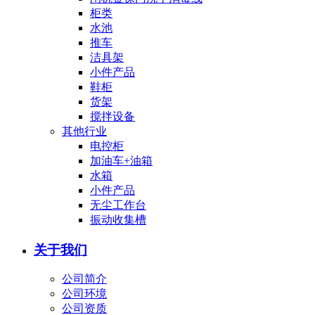
柜类
水池
推车
洁具架
小件产品
鞋柜
货架
搅拌设备
其他行业
电控柜
加油车+油箱
水箱
小件产品
无尘工作台
振动收集槽
关于我们
公司简介
公司环境
公司资质