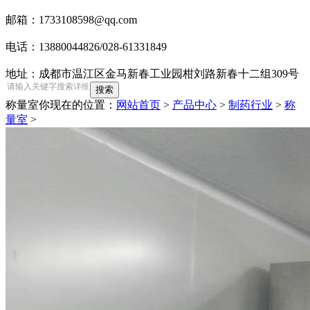
邮箱：1733108598@qq.com
电话：13880044826/028-61331849
地址：成都市温江区金马新春工业园柑刘路新春十二组309号
称量室
你现在的位置：
网站首页
>
产品中心
>
制药行业
>
称
量室
>