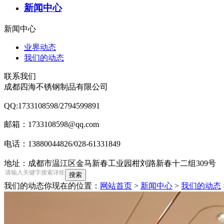
新闻中心
新闻中心
业界动态
我们的动态
联系我们
成都四海不锈钢制品有限公司
QQ:1733108598/2794599891
邮箱：1733108598@qq.com
电话：13880044826/028-61331849
地址：成都市温江区金马新春工业园柑刘路新春十二组309号
我们的动态
你现在的位置：
网站首页
>
新闻中心
>
我们的动态