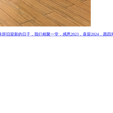
辞旧迎新的日子，我们相聚一堂，感恩2023，喜迎2024，愿四海