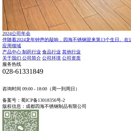
2024公司年会
伴随着2024龙年钟声的敲响，四海不锈钢迎来第13个生日。在这
应用领域
产品中心
制药行业
食品行业
其他行业
关于我们
公司简介
公司环境
公司资质
服务热线
028-61331849
咨询时间 09:00 - 18:00（周一到周日）
备案号：蜀ICP备13018356号-2
版权信息：成都四海不锈钢制品有限公司