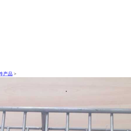
件产品
>