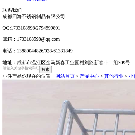
联系我们
成都四海不锈钢制品有限公司
QQ:1733108598/2794599891
邮箱：1733108598@qq.com
电话：13880044826/028-61331849
地址：成都市温江区金马新春工业园柑刘路新春十二组309号
小件产品
你现在的位置：
网站首页
>
产品中心
>
其他行业
>
小